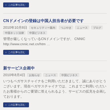
この記事を読む
CNドメインの登録は中国人担当者が必要です
2010年10月8日
セキュリティー案内
つぶやき
ニュース
ブログ
中国ネット法律
中国ビジネス
管理が厳しくなっているCNドメインですが、 CNNIC
http://www.cnnic.net.cn/htm …
この記事を読む
新サービス企画中
2010年8月4日
お知らせ
ニュース
中国ビジネス
いつもペガサスチャイナをご利用いただきまして、誠にありがとう
ございます。現在ペガサスチャイナでは、これまでご利用いただい
たお客様からのご要望に答えられるよう、サービスの拡充を企画し
ております。
この記事を読む