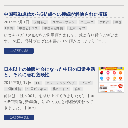
中国移動通信からGMailへの接続が解除された模様
2014年7月1日
お知らせ
スマートフォン
ニュース
ブログ
中国
IT事情
中国ビジネス
中国回線事情
北京ライフ
いつもペガサスIDCをご利用頂きまして、誠に有り難うございま
す。 先日、弊社ブログにも書かせて頂きましたが、昨 …
この記事を読む
日本以上の通販社会になった中国の日常生活
と、それに潜む危険性
2014年6月17日
EC
ネットショッピング
ブログ
中国IT事情
中国ビジネス
北京ライフ
記事
前回は「社区001」を取り上げてみましたが、中国
のEC事情は数年前よりずいぶんと様相が変わって
きました。中国の …
この記事を読む