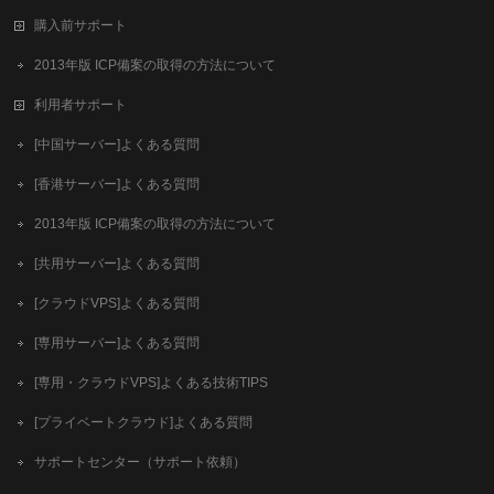
購入前サポート
2013年版 ICP備案の取得の方法について
利用者サポート
[中国サーバー]よくある質問
[香港サーバー]よくある質問
2013年版 ICP備案の取得の方法について
[共用サーバー]よくある質問
[クラウドVPS]よくある質問
[専用サーバー]よくある質問
[専用・クラウドVPS]よくある技術TIPS
[プライベートクラウド]よくある質問
サポートセンター（サポート依頼）