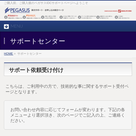
ご購入前、ご購入後のペガサスIDCサポートページへようこそ
MENU
サポートセンター
HOME
»
サポートセンター
サポート依頼受け付け
こちらは、ご利用中の方で、技術的な事に関するサポート受付ペ
ージとなります。
お問い合わせ内容に応じてフォームが変わります。下記の各
メニューより選択頂き、次のページでご記入の上、ご連絡く
ださい。