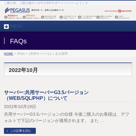
ご購入前、ご購入後のペガサスIDCサポートページへようこそ
MENU
FAQs
HOME
»
FAQs »
[共用サーバー]よくある質問
2022年10月
サーバー:共用サーバーG3.5バージョン
（WEB/SQL/PHP）について
2022年10月19日
共用サーバーG3.5バージョンの仕様 今後ご購入のお客様は、デフ
ォルトで下記のバージョンが適用されます。 また …
この記事を読む