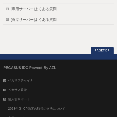
[専用サーバー]よくある質問
[香港サーバー]よくある質問
PAGETOP
PEGASUS IDC Powerd By AZL
ペガサスチャイナ
ペガサス香港
購入前サポート
2013年版 ICP備案の取得の方法について