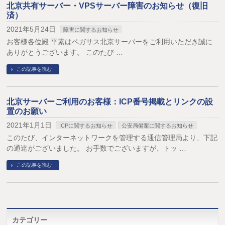
北京共有サーバー・VPSサーバー障害のお知らせ（復旧
済）
2021年5月24日
障害に関するお知らせ
お客様各位殿 平素はペガサス北京サーバーをご利用いただき誠に
ありがとうございます。 このたび …
この記事を読む
北京サーバーご利用のお客様：ICP番号掲載とリンクの設
置のお願い
2021年1月1日
ICPに関するお知らせ
公安局備案に関するお知らせ
このたび、インターネットワークを管理する通信管理局より、下記
の通達がございました。 お手数でございますが、トッ …
この記事を読む
カテゴリー