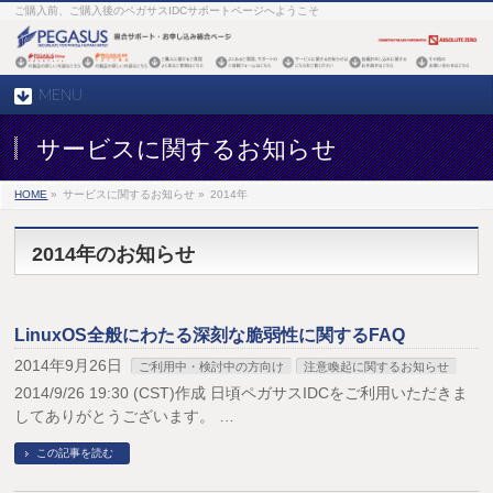
ご購入前、ご購入後のペガサスIDCサポートページへようこそ
MENU
サービスに関するお知らせ
HOME
»
サービスに関するお知らせ »
2014年
2014年のお知らせ
LinuxOS全般にわたる深刻な脆弱性に関するFAQ
2014年9月26日
ご利用中・検討中の方向け
注意喚起に関するお知らせ
2014/9/26 19:30 (CST)作成 日頃ペガサスIDCをご利用いただきま
してありがとうございます。 …
この記事を読む