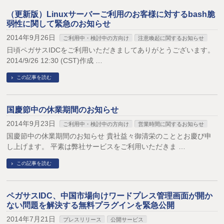
（更新版）Linuxサーバーご利用のお客様に対するbash脆
弱性に関して緊急のお知らせ
2014年9月26日
ご利用中・検討中の方向け
注意喚起に関するお知らせ
日頃ペガサスIDCをご利用いただきましてありがとうございます。
2014/9/26 12:30 (CST)作成 …
この記事を読む
国慶節中の休業期間のお知らせ
2014年9月23日
ご利用中・検討中の方向け
営業時間に関するお知らせ
国慶節中の休業期間のお知らせ 貴社益々御清栄のこととお慶び申
し上げます。 平素は弊社サービスをご利用いただきま …
この記事を読む
ペガサスIDC、中国市場向けワードプレス管理画面が開か
ない問題を解決する無料プラグインを緊急公開
2014年7月21日
プレスリリース
公開サービス