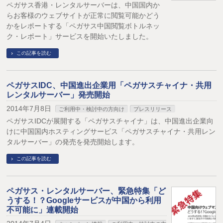
ペガサス香港・レンタルサーバーは、中国国内か
らお客様のウェブサイトが正常に閲覧可能かどう
かをレポートする「ペガサス中国閲覧ボトルネッ
ク・レポート」サービスを開始いたしました。
この記事を読む
ペガサスIDC、中国進出企業用「ペガサスチャイナ・共用
レンタルサーバー」発売開始
2014年7月8日
ご利用中・検討中の方向け
プレスリリース
ペガサスIDCが展開する「ペガサスチャイナ」は、中国進出企業向
けに中国国内ホスティングサービス「ペガサスチャイナ・共用レン
タルサーバー」の発売を発売開始します。
この記事を読む
ペガサス・レンタルサーバー、緊急特集「ど
うする！？Googleサービスが中国から利用
不可能に」連載開始