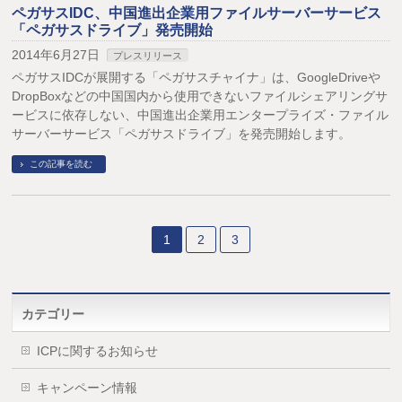
ペガサスIDC、中国進出企業用ファイルサーバーサービス
「ペガサスドライブ」発売開始
2014年6月27日
プレスリリース
ペガサスIDCが展開する「ペガサスチャイナ」は、GoogleDriveや
DropBoxなどの中国国内から使用できないファイルシェアリングサ
ービスに依存しない、中国進出企業用エンタープライズ・ファイル
サーバーサービス「ペガサスドライブ」を発売開始します。
この記事を読む
1
2
3
カテゴリー
ICPに関するお知らせ
キャンペーン情報