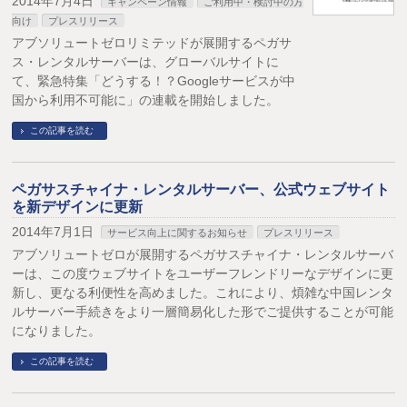
2014年7月4日
キャンペーン情報
ご利用中・検討中の方
向け
プレスリリース
アブソリュートゼロリミテッドが展開するペガサ
ス・レンタルサーバーは、グローバルサイトに
て、緊急特集「どうする！？Googleサービスが中
国から利用不可能に」の連載を開始しました。
この記事を読む
ペガサスチャイナ・レンタルサーバー、公式ウェブサイト
を新デザインに更新
2014年7月1日
サービス向上に関するお知らせ
プレスリリース
アブソリュートゼロが展開するペガサスチャイナ・レンタルサーバ
ーは、この度ウェブサイトをユーザーフレンドリーなデザインに更
新し、更なる利便性を高めました。これにより、煩雑な中国レンタ
ルサーバー手続きをより一層簡易化した形でご提供することが可能
になりました。
この記事を読む