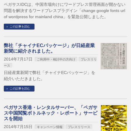
ペガサスIDCは、中国市場向けにワードプレス管理画面が開かない
問題を解決するワードプレスプラグイン「change google fonts url
of wordpress for mainland china」を緊急公開しました。
この記事を読む
弊社「チャイナECパッケージ」が日経産業
新聞に紹介されました。
2014年7月17日
ご利用中・検討中の方向け
プレスリリ
ース
日経産業新聞で弊社「チャイナECパッケージ」を
紹介いただきました。
この記事を読む
ペガサス香港・レンタルサーバー、「ペガサ
ス中国閲覧ボトルネック・レポート」サービ
スを開始
2014年7月15日
キャンペーン情報
プレスリリース