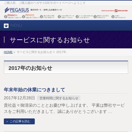
ご購入前、ご購入後のペガサスIDCサポートページへようこそ
MENU
サービスに関するお知らせ
HOME
»
サービスに関するお知らせ »
2017年
2017年のお知らせ
年末年始の休業につきまして
2017年12月28日
営業時間に関するお知らせ
貴社益々御清栄のこととお慶び申し上げます。 平素は弊社サービ
スをご利用いただきまして、誠にありがとうございます …
この記事を読む