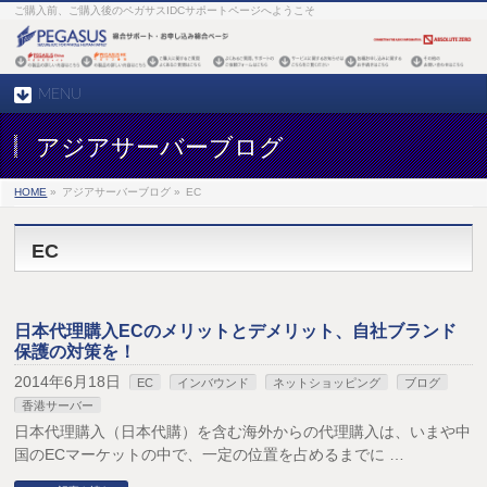
ご購入前、ご購入後のペガサスIDCサポートページへようこそ
MENU
アジアサーバーブログ
HOME
»
アジアサーバーブログ »
EC
EC
日本代理購入ECのメリットとデメリット、自社ブランド
保護の対策を！
2014年6月18日
EC
インバウンド
ネットショッピング
ブログ
香港サーバー
日本代理購入（日本代購）を含む海外からの代理購入は、いまや中
国のECマーケットの中で、一定の位置を占めるまでに …