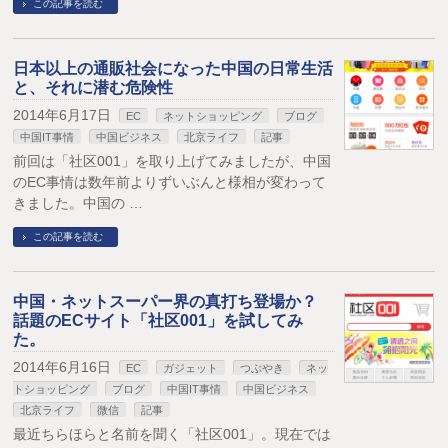
この記事を読む
日本以上の通販社会になった中国の日常生活
と、それに潜む危険性
2014年6月17日
EC
ネットショッピング
ブログ
中国IT事情
中国ビジネス
北京ライフ
記事
前回は「社区001」を取り上げてみましたが、中国
のEC事情は数年前よりずいぶんと様相が変わって
きました。中国の …
この記事を読む
中国・ネットスーパー界の真打ち登場か？
話題のECサイト「社区001」を試してみ
た。
2014年6月16日
EC
ガジェット
つぶやき
ネッ
トショッピング
ブログ
中国IT事情
中国ビジネス
北京ライフ
微信
記事
最近ちらほらと名前を聞く「社区001」。現在では