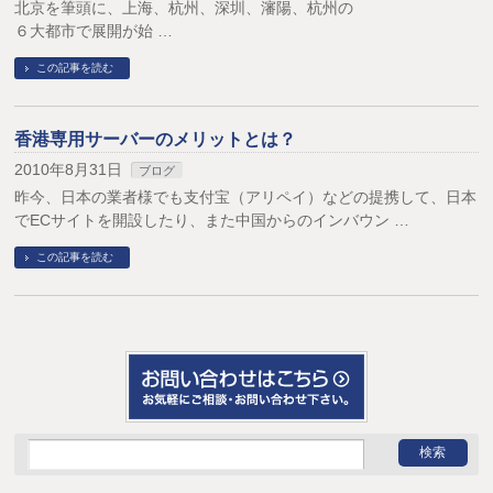
北京を筆頭に、上海、杭州、深圳、瀋陽、杭州の
６大都市で展開が始 …
この記事を読む
香港専用サーバーのメリットとは？
2010年8月31日
ブログ
昨今、日本の業者様でも支付宝（アリペイ）などの提携して、日本
でECサイトを開設したり、また中国からのインバウン …
この記事を読む