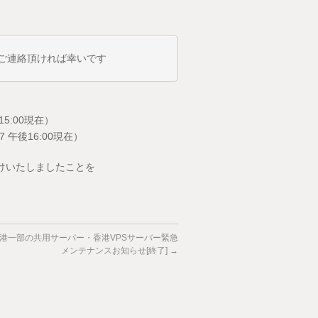
ご連絡頂ければ幸いです
5:00現在）
午後16:00現在）
けいたしましたことを
香港一部の共用サーバー・香港VPSサーバー緊急
メンテナンスお知らせ[終了]
→