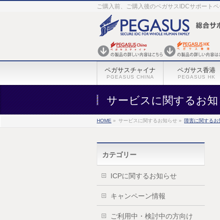
ご購入前、ご購入後のペガサスIDCサポート
ペガサスチャイナ
ペガサス香港
PGEASUS CHINA
PEGASUS HK
サービスに関するお知
HOME
»
サービスに関するお知らせ »
障害に関するお
カテゴリー
ICPに関するお知らせ
キャンペーン情報
ご利用中・検討中の方向け