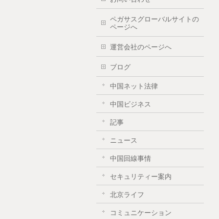
ペガサスグローバルサイトの
ページへ
運営会社のページへ
ブログ
中国ネット法律
中国ビジネス
記事
ニュース
中国回線事情
セキュリティー案内
北京ライフ
コミュニケーション