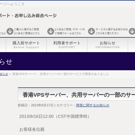
ページへようこそ
購入前サポート
利用者サポート
お知らせ
Before Support
SUPPORT
INFORMATION
らせ
知らせ
»
香港VPSサーバー、共用サーバーの一部のサービスで障害がありました
香港VPSサーバー、共用サーバーの一部のサ
投稿日：2013年8月17日 | カテゴリー：
障害に関するお知らせ
2013/8/16日12:00（CST中国標準時）
お客様各位殿