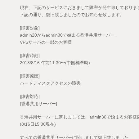
現在、下記のサービスにおきまして障害が発生致しておりま
下記の通り、復旧致しましたのでお知らせ致します。
[障害対象]
admin20からadmin30で始まる香港共用サーバー
VPSサーバの一部のお客様
[障害時刻]
2013/8/16 午前11:30〜(中国標準時)
[障害原因]
ハードディスクアクセスの障害
[障害対応]
[香港共用サーバー]
香港共用サーバーに関しましては、admin30で始まるお客
(8/16日15:30現在)
すべての香港共用サーバーに関しまして復旧致しました