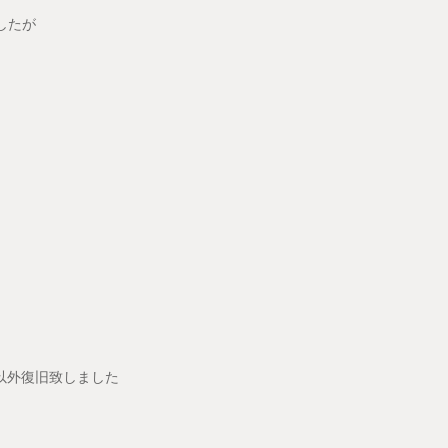
したが
様以外復旧致しました