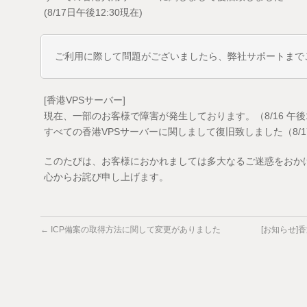
(8/17日午後12:30現在)
ご利用に際して問題がございましたら、弊社サポートまで
[香港VPSサーバー]
現在、一部のお客様で障害が発生しております。（8/16 午後1
すべての香港VPSサーバーに関しまして復旧致しました（8/17 
このたびは、お客様におかれましては多大なるご迷惑をおか
心からお詫び申し上げます。
←
ICP備案の取得方法に関して変更がありました
[お知らせ]