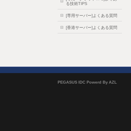
る技術TIPS
[専用サーバー]よくある質問
[香港サーバー]よくある質問
PEGASUS IDC Powerd By AZL