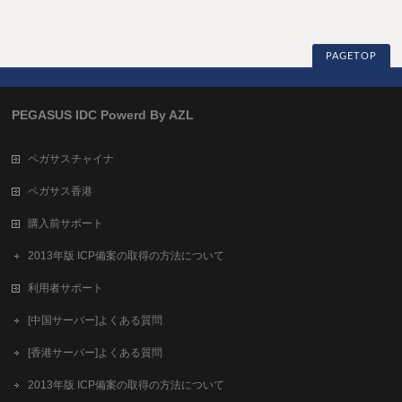
PAGETOP
PEGASUS IDC Powerd By AZL
ペガサスチャイナ
ペガサス香港
購入前サポート
2013年版 ICP備案の取得の方法について
利用者サポート
[中国サーバー]よくある質問
[香港サーバー]よくある質問
2013年版 ICP備案の取得の方法について