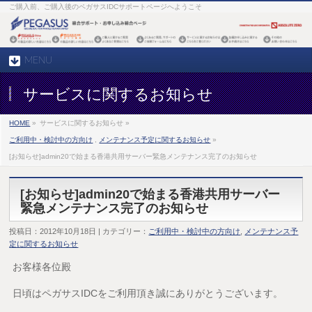
ご購入前、ご購入後のペガサスIDCサポートページへようこそ
MENU
サービスに関するお知らせ
HOME
»
サービスに関するお知らせ »
ご利用中・検討中の方向け
,
メンテナンス予定に関するお知らせ
»
[お知らせ]admin20で始まる香港共用サーバー緊急メンテナンス完了のお知らせ
[お知らせ]admin20で始まる香港共用サーバー
緊急メンテナンス完了のお知らせ
投稿日：2012年10月18日 | カテゴリー：
ご利用中・検討中の方向け
,
メンテナンス予
定に関するお知らせ
お客様各位殿
日頃はペガサスIDCをご利用頂き誠にありがとうございます。