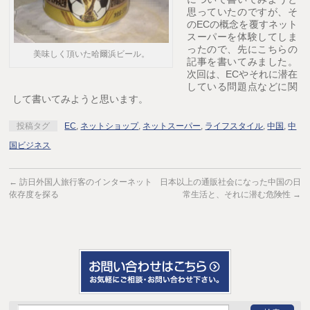
思っていたのですが、そ
のECの概念を覆すネット
スーパーを体験してしま
ったので、先にこちらの
美味しく頂いた哈爾浜ビール。
記事を書いてみました。
次回は、ECやそれに潜在
している問題点などに関
して書いてみようと思います。
投稿タグ
EC
,
ネットショップ
,
ネットスーパー
,
ライフスタイル
,
中国
,
中
国ビジネス
←
訪日外国人旅行客のインターネット
日本以上の通販社会になった中国の日
依存度を探る
常生活と、それに潜む危険性
→