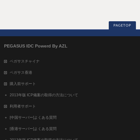
PAGETOP
PEGASUS IDC Powerd By AZL
ペガサスチャイナ
ペガサス香港
購入前サポート
2013年版 ICP備案の取得の方法について
利用者サポート
[中国サーバー]よくある質問
[香港サーバー]よくある質問
2013年版 ICP備案の取得の方法について