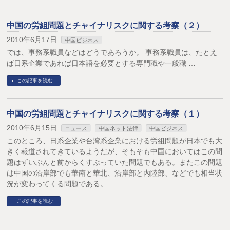
中国の労組問題とチャイナリスクに関する考察（２）
2010年6月17日
中国ビジネス
では、事務系職員などはどうであろうか。 事務系職員は、たとえ
ば日系企業であれば日本語を必要とする専門職や一般職 …
この記事を読む
中国の労組問題とチャイナリスクに関する考察（１）
2010年6月15日
ニュース
中国ネット法律
中国ビジネス
このところ、日系企業や台湾系企業における労組問題が日本でも大
きく報道されてきているようだが、そもそも中国においてはこの問
題はずいぶんと前からくすぶっていた問題でもある。またこの問題
は中国の沿岸部でも華南と華北、沿岸部と内陸部、などでも相当状
況が変わってくる問題である。
この記事を読む