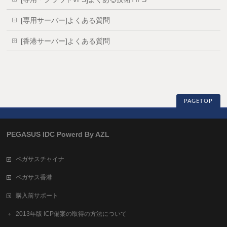
[専用サーバー]よくある質問
[香港サーバー]よくある質問
PAGETOP
PEGASUS IDC Powerd By AZL
ペガサスチャイナ
ペガサス香港
購入前サポート
2013年版 ICP備案の取得の方法について