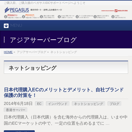
ご購入前、ご購入後のペガサスIDCサポートページへようこそ
MENU
アジアサーバーブログ
HOME
»
アジアサーバーブログ »
ネットショッピング
ネットショッピング
日本代理購入ECのメリットとデメリット、自社ブランド
保護の対策を！
2014年6月18日
EC
インバウンド
ネットショッピング
ブログ
香港サーバー
日本代理購入（日本代購）を含む海外からの代理購入は、いまや中
国のECマーケットの中で、一定の位置を占めるまでに …