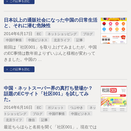
この記事を読む
日本以上の通販社会になった中国の日常生活
と、それに潜む危険性
2014年6月17日
EC
ネットショッピング
ブログ
中国IT事情
中国ビジネス
北京ライフ
記事
前回は「社区001」を取り上げてみましたが、中国
のEC事情は数年前よりずいぶんと様相が変わって
きました。中国の …
この記事を読む
中国・ネットスーパー界の真打ち登場か？
話題のECサイト「社区001」を試してみ
た。
2014年6月16日
EC
ガジェット
つぶやき
ネッ
トショッピング
ブログ
中国IT事情
中国ビジネス
北京ライフ
微信
記事
最近ちらほらと名前を聞く「社区001」。現在では