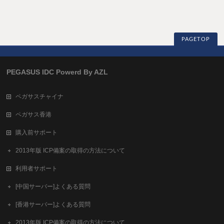
PAGETOP
PEGASUS IDC Powerd By AZL
ペガサスチャイナ
ペガサス香港
購入前サポート
2013年版 ICP備案の取得の方法について
利用者サポート
[中国サーバー]よくある質問
[香港サーバー]よくある質問
2013年版 ICP備案の取得の方法について