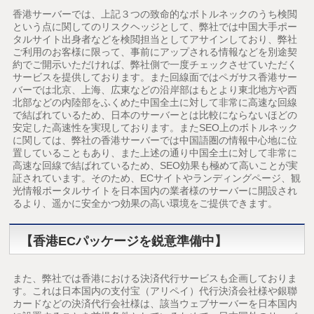
香港サーバーでは、上記３つの致命的なボトルネックのうち検閲
という点に関してのリスクヘッジとして、弊社では中国大手ポー
タルサイト出身者などを検閲担当としてアサインしており、弊社
ご利用のお客様に限って、事前にアップされる情報などを別途契
約でご開示いただければ、弊社側で一度チェックさせていただく
サービスを提供しております。また回線面ではペガサス香港サー
バーでは北京、上海、広東などの沿岸部はもとより東北地方や西
北部などの内陸部をふくめた中国全土に対して非常に高速な回線
で結ばれているため、日本のサーバーとは比較にならないほどの
安定した高速性を実現しております。またSEO上のボトルネック
に関しては、弊社の香港サーバーでは中国語圏の情報中心地に位
置していることもあり、また上述の通り中国全土に対して非常に
高速な回線で結ばれているため、SEO効果も極めて高いことが実
証されています。そのため、ECサイトやランディングページ、観
光情報ポータルサイトを日本国内の業者様のサーバーに開設され
るより、遥かに安全かつ効果の高い環境をご提供できます。
【香港ECパッケージを鋭意準備中】
また、弊社では香港における決済代行サービスも企画しておりま
す。これは日本国内の支付宝（アリペイ）代行決済会社様や銀聯
カードなどの決済代行会社様は、該当ウェブサーバーを日本国内