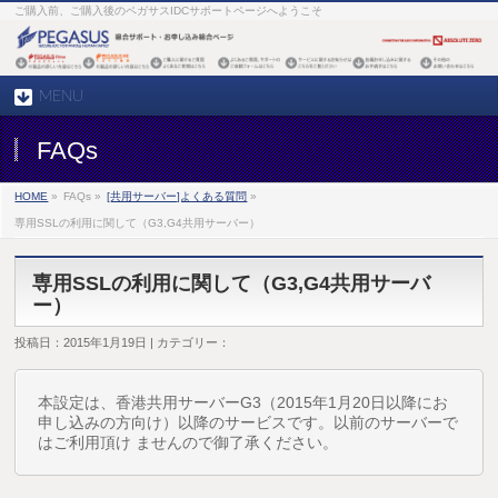
ご購入前、ご購入後のペガサスIDCサポートページへようこそ
MENU
FAQs
HOME
»
FAQs »
[共用サーバー]よくある質問
»
専用SSLの利用に関して（G3,G4共用サーバー）
専用SSLの利用に関して（G3,G4共用サーバ
ー）
投稿日：2015年1月19日 | カテゴリー：
本設定は、香港共用サーバーG3（2015年1月20日以降にお
申し込みの方向け）以降のサービスです。以前のサーバーで
はご利用頂け ませんので御了承ください。