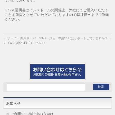
て頂いております。
※SSL証明書はインストールの関係上、弊社にてご購入いただく
ことを前提とさせていただいておりますので弊社担当までご依頼
ください。
←
サーバー:共用サーバーG3バージョ
専用SSL:はサポートしていますか？
→
ン（WEB/SQL/PHP）について
お知らせ
ご利用中・検討中の方向け