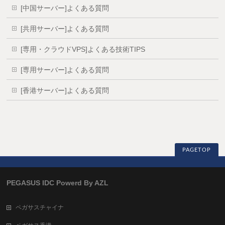
[中国サーバー]よくある質問
[共用サーバー]よくある質問
[専用・クラウドVPS]よくある技術TIPS
[専用サーバー]よくある質問
[香港サーバー]よくある質問
PAGETOP
PEGASUS IDC Powerd By AZL
ペガサスチャイナ