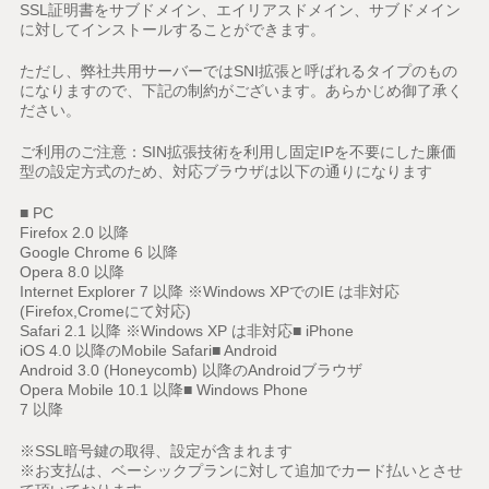
SSL証明書をサブドメイン、エイリアスドメイン、サブドメイン
に対してインストールすることができます。
ただし、弊社共用サーバーではSNI拡張と呼ばれるタイプのもの
になりますので、下記の制約がございます。あらかじめ御了承く
ださい。
ご利用のご注意：SIN拡張技術を利用し固定IPを不要にした廉価
型の設定方式のため、対応ブラウザは以下の通りになります
■ PC
Firefox 2.0 以降
Google Chrome 6 以降
Opera 8.0 以降
Internet Explorer 7 以降 ※Windows XPでのIE は非対応
(Firefox,Cromeにて対応)
Safari 2.1 以降 ※Windows XP は非対応■ iPhone
iOS 4.0 以降のMobile Safari■ Android
Android 3.0 (Honeycomb) 以降のAndroidブラウザ
Opera Mobile 10.1 以降■ Windows Phone
7 以降
※SSL暗号鍵の取得、設定が含まれます
※お支払は、ベーシックプランに対して追加でカード払いとさせ