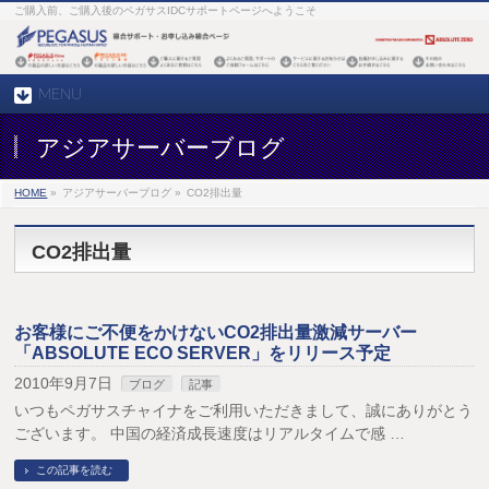
ご購入前、ご購入後のペガサスIDCサポートページへようこそ
MENU
アジアサーバーブログ
HOME
»
アジアサーバーブログ »
CO2排出量
CO2排出量
お客様にご不便をかけないCO2排出量激減サーバー
「ABSOLUTE ECO SERVER」をリリース予定
2010年9月7日
ブログ
記事
いつもペガサスチャイナをご利用いただきまして、誠にありがとう
ございます。 中国の経済成長速度はリアルタイムで感 …
この記事を読む