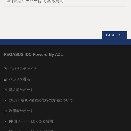
[香港サーバー]よくある質問
PAGETOP
PEGASUS IDC Powerd By AZL
ペガサスチャイナ
ペガサス香港
購入前サポート
2013年版 ICP備案の取得の方法について
利用者サポート
[中国サーバー]よくある質問