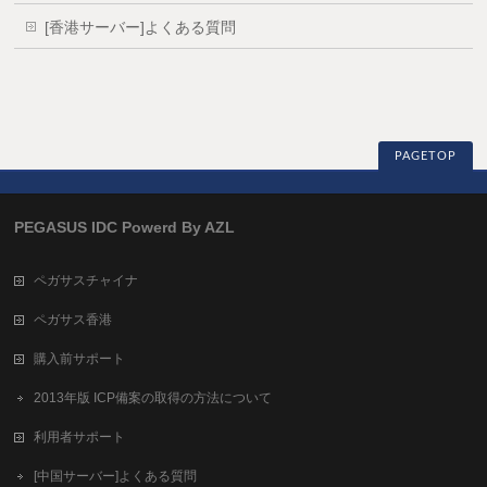
[香港サーバー]よくある質問
PAGETOP
PEGASUS IDC Powerd By AZL
ペガサスチャイナ
ペガサス香港
購入前サポート
2013年版 ICP備案の取得の方法について
利用者サポート
[中国サーバー]よくある質問