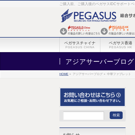
ご購入前、ご購入後のペガサスIDCサポート
ペガサスチャイナ
ペガサス香港
PGEASUS CHINA
PEGASUS HK
アジアサーバーブログ
HOME
»
アジアサーバーブログ »
中華ファブレット