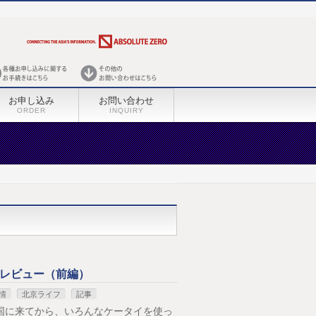
お申し込み
お問い合わせ
ORDER
INQUIRY
X」レビュー（前編）
情
北京ライフ
記事
国に来てから、いろんなケータイを使っ