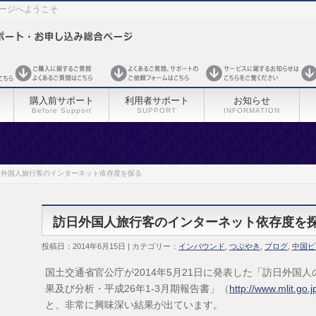
ページへようこそ
購入前サポート
利用者サポート
お知らせ
Before Support
SUPPORT
INFORMATION
日外国人旅行客のインターネット依存度を探る
訪日外国人旅行客のインターネット依存度を
投稿日：2014年6月15日 | カテゴリー：
インバウンド
,
つぶやき
,
ブログ
,
中国ビ
国土交通省官公庁が2014年5月21日に発表した「訪日外国
果及び分析・平成26年1-3月期報告書」（
http://www.mlit.go
と、非常に興味深い結果が出ています。