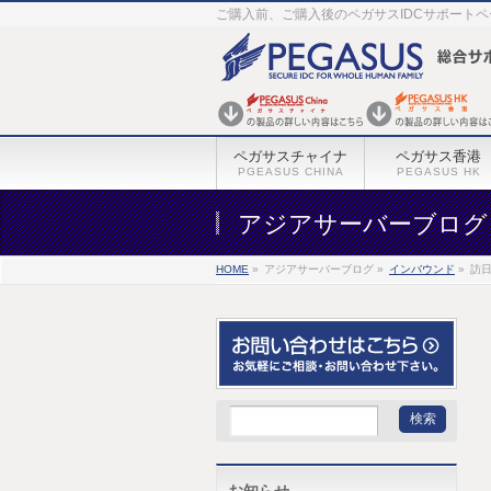
ご購入前、ご購入後のペガサスIDCサポート
ペガサスチャイナ
ペガサス香港
PGEASUS CHINA
PEGASUS HK
アジアサーバーブログ
HOME
»
アジアサーバーブログ »
インバウンド
»
訪