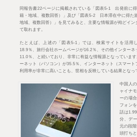
同報告書22ページに掲載されている「図表5-1 出発前に
籍・地域、複数回答）」及び「図表5-2 日本滞在中に得た
地域、複数回答）」を見てみると、主要な情報源が殆どイン
て取れます。
たとえば、上述の「図表5-1」では、検索サイトを活用し
18.9％、旅行会社ホームページが16.2％、その他インターネ
11.0％、と続いており、非常に有益な情報源となっています
ーネット（パソコン）が35.5％、インターネット（スマート
利用率が非常に高いことも、世相を反映している結果となっ
中国人
ャイナ
ーの場
フォン
話は1.
分、デー
元の段階
頭打ち