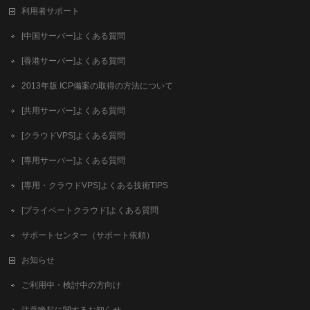
利用者サポート
[中国サーバー]よくある質問
[香港サーバー]よくある質問
2013年版 ICP備案の取得の方法について
[共用サーバー]よくある質問
[クラウドVPS]よくある質問
[専用サーバー]よくある質問
[専用・クラウドVPS]よくある技術TIPS
[プライベートクラウド]よくある質問
サポートセンター（サポート依頼）
お知らせ
ご利用中・検討中の方向け
注意喚起に関するお知らせ