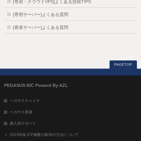
[専用・クラウドVPS]よくある技術TIPS
[専用サーバー]よくある質問
[香港サーバー]よくある質問
PAGETOP
PEGASUS IDC Powerd By AZL
ペガサスチャイナ
ペガサス香港
購入前サポート
2013年版 ICP備案の取得の方法について