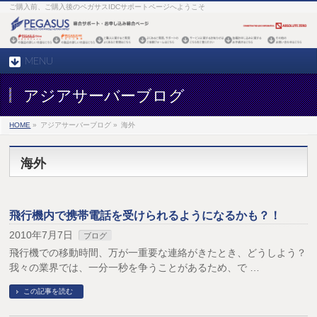
ご購入前、ご購入後のペガサスIDCサポートページへようこそ
MENU
アジアサーバーブログ
HOME
»
アジアサーバーブログ »
海外
海外
飛行機内で携帯電話を受けられるようになるかも？！
2010年7月7日
ブログ
飛行機での移動時間、万が一重要な連絡がきたとき、どうしよう？
我々の業界では、一分一秒を争うことがあるため、で …
この記事を読む