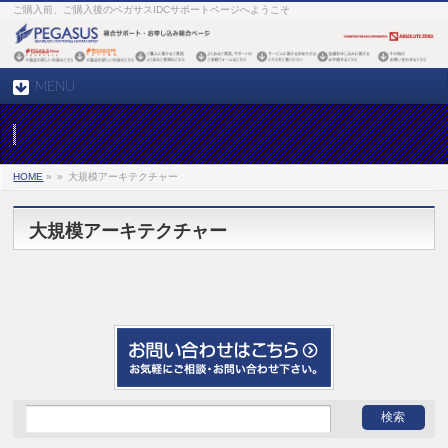
ご購入前、ご購入後のペガサスIDCサポートページへようこそ
MENU
HOME
»
»
大規模アーキテクチャー
大規模アーキテクチャー