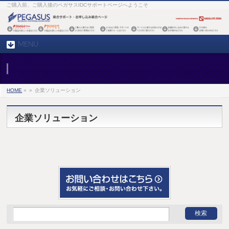
ご購入前、ご購入後のペガサスIDCサポートページへようこそ
MENU
HOME
»
»
企業ソリューション
企業ソリューション