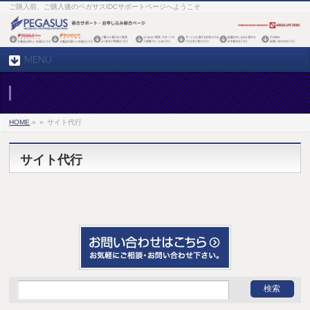
ご購入前、ご購入後のペガサスIDCサポートページへようこそ
MENU
HOME
»
»
サイト代行
サイト代行