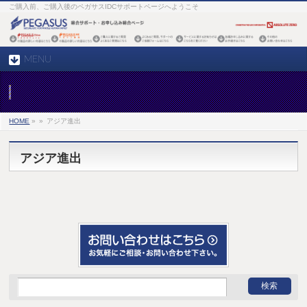
ご購入前、ご購入後のペガサスIDCサポートページへようこそ
MENU
HOME
»
»
アジア進出
アジア進出