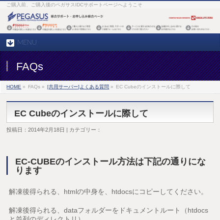
ご購入前、ご購入後のペガサスIDCサポートページへようこそ
MENU
FAQs
HOME
»
FAQs »
[共用サーバー]よくある質問
»
EC Cubeのインストールに際して
EC Cubeのインストールに際して
投稿日：2014年2月18日 | カテゴリー：
EC-CUBEのインストール方法は下記の通りにな
ります
解凍後得られる、htmlの中身を、htdocsにコピーしてください。
解凍後得られる、dataフォルダーをドキュメントルート（htdocs
と並列のディレクトリ）