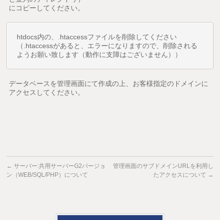
にコピーしてください。
htdocs内の、.htaccessファイルを削除してください
（.htaccessがあると、エラーになりますので、削除される
ようお願い致します（動作に支障はございません））
データベースを管理画面にて作成の上、お客様指定のドメインに
アクセスしてください。
←
サーバー:共用サーバーG2バージョ
管理画面のサブドメインURLを利用し
ン（WEB/SQL/PHP）について
たアクセスについて
→