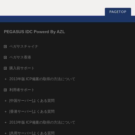
PAGETOP
PEGASUS IDC Powerd By AZL
ペガサスチャイナ
ペガサス香港
購入前サポート
2013年版 ICP備案の取得の方法について
利用者サポート
[中国サーバー]よくある質問
[香港サーバー]よくある質問
2013年版 ICP備案の取得の方法について
[共用サーバー]よくある質問