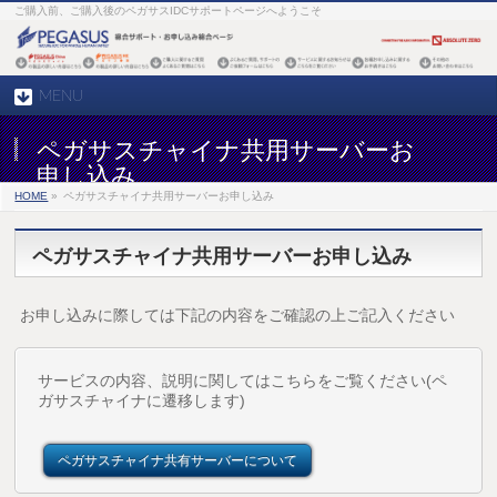
ご購入前、ご購入後のペガサスIDCサポートページへようこそ
MENU
ペガサスチャイナ共用サーバーお
申し込み
HOME
»
ペガサスチャイナ共用サーバーお申し込み
ペガサスチャイナ共用サーバーお申し込み
お申し込みに際しては下記の内容をご確認の上ご記入ください
サービスの内容、説明に関してはこちらをご覧ください(ペ
ガサスチャイナに遷移します)
ペガサスチャイナ共有サーバーについて