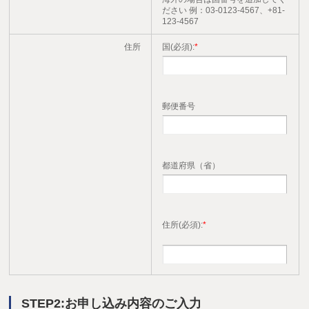
ださい 例：03-0123-4567、+81-
123-4567
住所
国(必須):
*
郵便番号
都道府県（省）
住所(必須):
*
STEP2:お申し込み内容のご入力