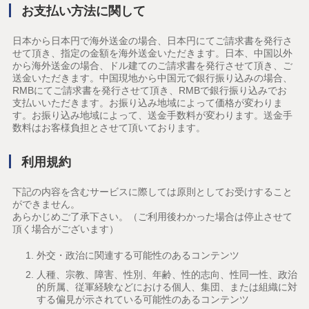
お支払い方法に関して
日本から日本円で海外送金の場合、日本円にてご請求書を発行さ
せて頂き、指定の金額を海外送金いただきます。日本、中国以外
から海外送金の場合、ドル建てのご請求書を発行させて頂き、ご
送金いただきます。中国現地から中国元で銀行振り込みの場合、
RMBにてご請求書を発行させて頂き、RMBで銀行振り込みでお
支払いいただきます。お振り込み地域によって価格が変わりま
す。お振り込み地域によって、送金手数料が変わります。送金手
数料はお客様負担とさせて頂いております。
利用規約
下記の内容を含むサービスに際しては原則としてお受けすること
ができません。
あらかじめご了承下さい。（ご利用後わかった場合は停止させて
頂く場合がございます）
外交・政治に関連する可能性のあるコンテンツ
人種、宗教、障害、性別、年齢、性的志向、性同一性、政治
的所属、従軍経験などにおける個人、集団、または組織に対
する偏見が示されている可能性のあるコンテンツ