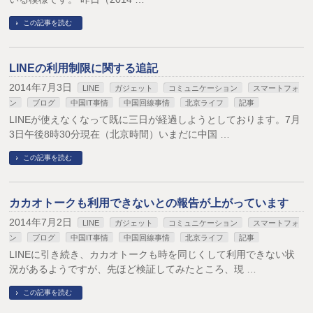
この記事を読む
LINEの利用制限に関する追記
2014年7月3日
LINE
ガジェット
コミュニケーション
スマートフォ
ン
ブログ
中国IT事情
中国回線事情
北京ライフ
記事
LINEが使えなくなって既に三日が経過しようとしております。7月
3日午後8時30分現在（北京時間）いまだに中国 …
この記事を読む
カカオトークも利用できないとの報告が上がっています
2014年7月2日
LINE
ガジェット
コミュニケーション
スマートフォ
ン
ブログ
中国IT事情
中国回線事情
北京ライフ
記事
LINEに引き続き、カカオトークも時を同じくして利用できない状
況があるようですが、先ほど検証してみたところ、現 …
この記事を読む