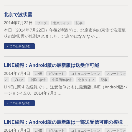
北京で波状雲
2014年7月22日
ブログ
北京ライフ
記事
本日（2014年7月22日）午後2時過ぎに、北京市内の東側で洗濯板
状の波状雲が観測されました。北京ではなかなか …
この記事を読む
LINE続報：Android版の最新版は送受信可能
2014年7月4日
LINE
ガジェット
コミュニケーション
スマートフォ
ン
ブログ
中国IT事情
中国回線事情
北京ライフ
記事
LINEに関する続報です。送受信側ともに最新版LINE（Android版バ
ージョン4.5.0、2014年7月3 …
この記事を読む
LINE続報：Android版の最新版は一部送受信可能の模様
2014年7月4日
LINE
ガジェット
コミュニケーション
スマートフォ