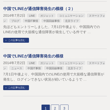
中国でLINEが通信障害発生の模様（２）
2014年7月2日
LINE
ガジェット
コミュニケーション
スマートフォ
ン
ブログ
中国IT事情
中国回線事情
北京ライフ
先ほどもエントリーしました、7月1日午後より、中国国内での
LINEの使用で大規模な通信障害が発生している件です …
この記事を読む
中国でLINEが通信障害発生の模様
2014年7月2日
LINE
ガジェット
コミュニケーション
スマートフォ
ン
ニュース
中国IT事情
中国回線事情
北京ライフ
7月1日午後より、中国国内でのLINEの使用で大規模な通信障害が
発生し、ログインできない状況が続いているようで …
この記事を読む
1
2
3