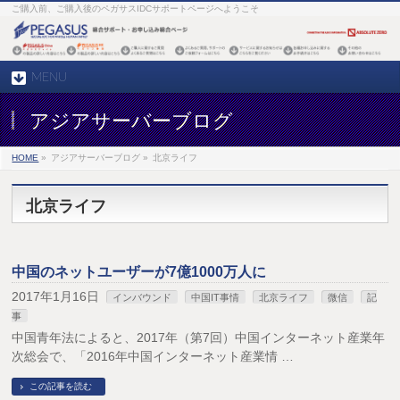
ご購入前、ご購入後のペガサスIDCサポートページへようこそ
MENU
アジアサーバーブログ
HOME
»
アジアサーバーブログ »
北京ライフ
北京ライフ
中国のネットユーザーが7億1000万人に
2017年1月16日
インバウンド
中国IT事情
北京ライフ
微信
記
事
中国青年法によると、2017年（第7回）中国インターネット産業年
次総会で、「2016年中国インターネット産業情 …
この記事を読む