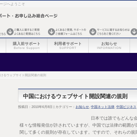
ページへようこそ
購入前サポート
利用者サポート
お知らせ
Before Support
SUPPORT
INFORMATION
おけるウェブサイト開設関連の規則
中国におけるウェブサイト開設関連の規則
投稿日：2010年6月8日 | カテゴリー：
お知らせ
,
中国ネット法律
,
中国ビジネス
日本では誰でもどんな
様々な情報発信が許されていますが、中国では法律の範囲が
関して多くの規則が存在しています。ですので、それらの規