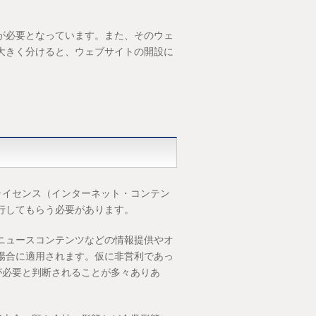
が必要となっています。また、そのウェ
大きく分けると、ウェブサイトの開設に
ライセンス（インターネット・コンテン
行してもらう必要があります。
ニュースコンテンツなどの情報提供やオ
場合に適用されます。仮に非営利であっ
が必要と判断されることが多々ありあ