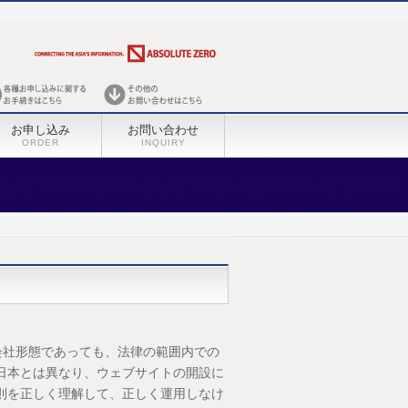
お申し込み
お問い合わせ
ORDER
INQUIRY
会社形態であっても、法律の範囲内での
日本とは異なり、ウェブサイトの開設に
則を正しく理解して、正しく運用しなけ