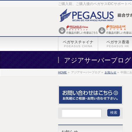
ご購入前、ご購入後のペガサスIDCサポート
ペガサスチャイナ
ペガサス香港
PGEASUS CHINA
PEGASUS HK
アジアサーバーブログ
HOME
»
アジアサーバーブログ »
お知らせ
»
中国に