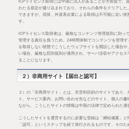
ICPライセンス取得には中国に法人があることが大前提で、
わたる規定が盛り込まれており、それらの条件をクリアした
できますが、現状、外資系企業による取得は不可能に近い状
す。
ICPライセンス取得者は、厳格なコンテンツ管理規則に則っ
管理する責任を負うため、24時間体制でコンテンツを管理す
を取得しない状態でこうしたウェブサイトを開設した場合や
い場合、厳格な罰則規則が適用され、サーバ没収やアクセス
ることになります。
２）非商用サイト【届出と認可】
２）の「非商用サイト」とは、非営利目的のサイトであり、
ト、サービス案内、お問い合わせ先などのサイト、個人の趣
ながら、こうしたサイトの情報は中国の法律で定められた適
こうしたサイトを運営するのに必要な登録は「網站備案」と
「認可」というステップを経て発行されるものです。そのた