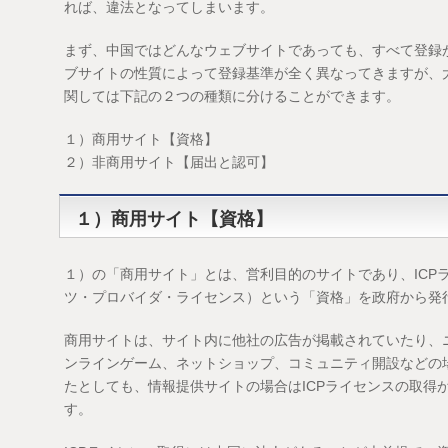
れば、違法となってしまいます。
まず、中国ではどんなウェブサイトであっても、すべて登録
ブサイトの性質によって登録基準が全く異なってきますが、
関しては下記の２つの種類に分けることができます。
１）商用サイト【資格】
２）非商用サイト【届出と認可】
１）商用サイト【資格】
１）の「商用サイト」とは、営利目的のサイトであり、ICP
ツ・プロバイダ・ライセンス）という「資格」を政府から発
商用サイトは、サイト内に他社の広告が掲載されていたり、
ンラインゲーム、ネットショップ、コミュニティ開設などの
たとしても、情報提供サイトの場合はICPライセンスの取得
す。